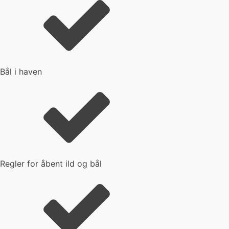
Bål i haven
Regler for åbent ild og bål