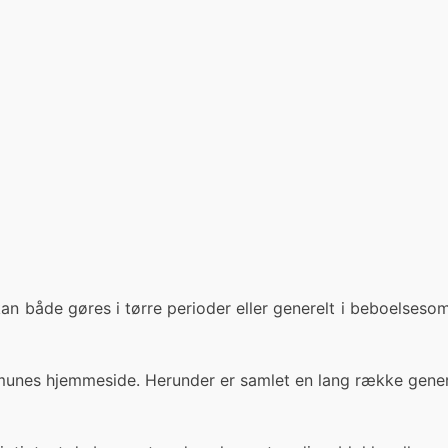
an både gøres i tørre perioder eller generelt i beboelsesomr
nes hjemmeside. Herunder er samlet en lang række generel