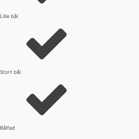
Lille bål
Stort bål
Bålfad