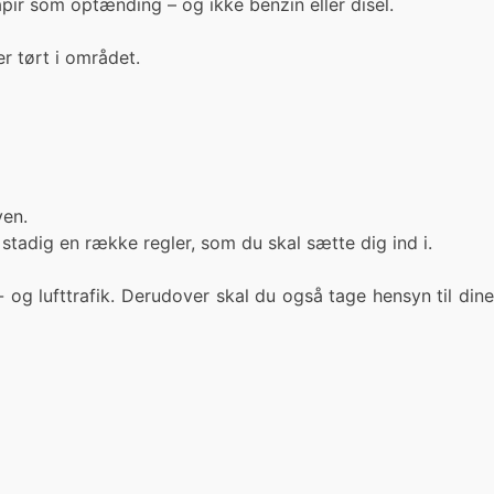
pir som optænding – og ikke benzin eller disel.
er tørt i området.
ven.
 stadig en række regler, som du skal sætte dig ind i.
g lufttrafik. Derudover skal du også tage hensyn til dine