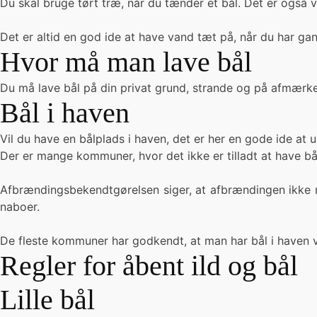
Du skal bruge tørt træ, når du tænder et bål. Det er også 
Det er altid en god ide at have vand tæt på, når du har gang
Hvor må man lave bål
Du må lave bål på din privat grund, strande og på afmærket
Bål i haven
Vil du have en bålplads i haven, det er her en gode ide at
Der er mange kommuner, hvor det ikke er tilladt at have bål
Afbrændingsbekendtgørelsen siger, at afbrændingen ikke m
naboer.
De fleste kommuner har godkendt, at man har bål i haven v
Regler for åbent ild og bål
Lille bål