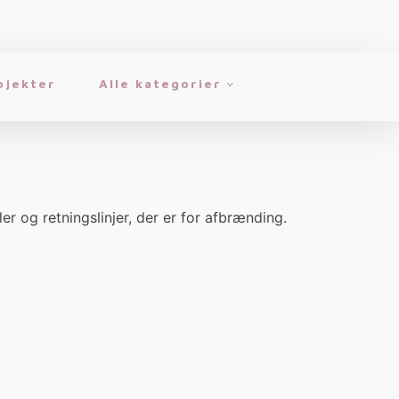
ojekter
Alle kategorier
ler og retningslinjer, der er for afbrænding.