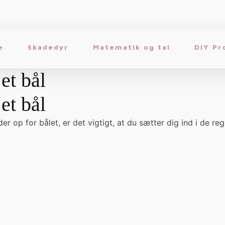
e
Skadedyr
Matematik og tal
DIY Pr
et bål
et bål
r op for bålet, er det vigtigt, at du sætter dig ind i de reg