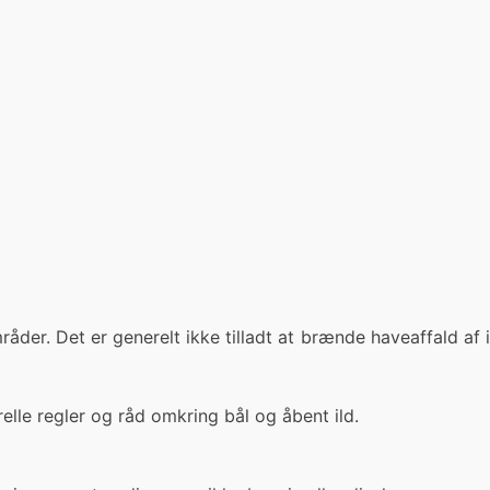
åder. Det er generelt ikke tilladt at brænde haveaffald af i
le regler og råd omkring bål og åbent ild.