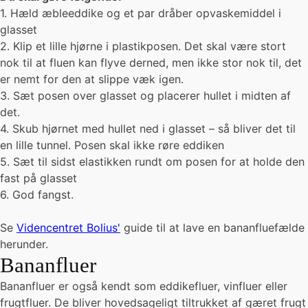
1. Hæld æbleeddike og et par dråber opvaskemiddel i
glasset
2. Klip et lille hjørne i plastikposen. Det skal være stort
nok til at fluen kan flyve derned, men ikke stor nok til, det
er nemt for den at slippe væk igen.
3. Sæt posen over glasset og placerer hullet i midten af
det.
4. Skub hjørnet med hullet ned i glasset – så bliver det til
en lille tunnel. Posen skal ikke røre eddiken
5. Sæt til sidst elastikken rundt om posen for at holde den
fast på glasset
6. God fangst.
Se
Videncentret Bolius'
guide til at lave en bananfluefælde
herunder.
Bananfluer
Bananfluer er også kendt som eddikefluer, vinfluer eller
frugtfluer. De bliver hovedsageligt tiltrukket af gæret frugt