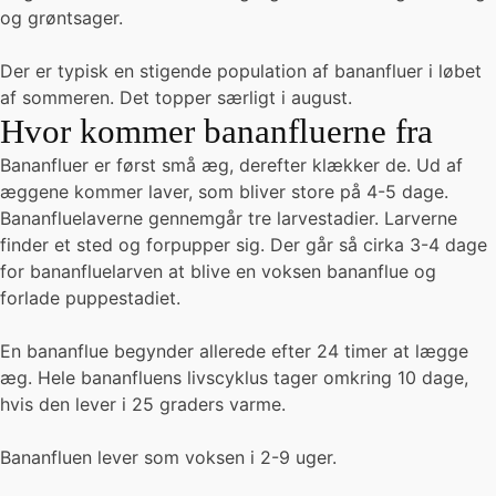
og grøntsager.
Der er typisk en stigende population af bananfluer i løbet
af sommeren. Det topper særligt i august.
Hvor kommer bananfluerne fra
Bananfluer er først små æg, derefter klækker de. Ud af
æggene kommer laver, som bliver store på 4-5 dage.
Bananfluelaverne gennemgår tre larvestadier. Larverne
finder et sted og forpupper sig. Der går så cirka 3-4 dage
for bananfluelarven at blive en voksen bananflue og
forlade puppestadiet.
En bananflue begynder allerede efter 24 timer at lægge
æg. Hele bananfluens livscyklus tager omkring 10 dage,
hvis den lever i 25 graders varme.
Bananfluen lever som voksen i 2-9 uger.