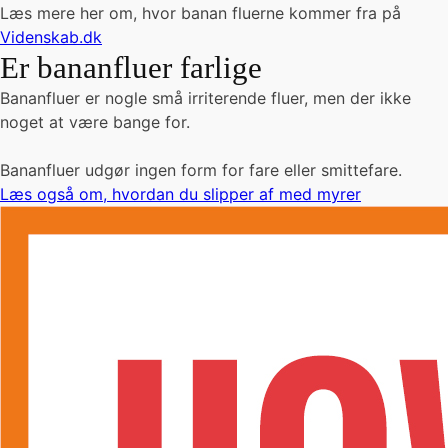
Læs mere her om, hvor banan fluerne kommer fra på
Videnskab.dk
Er bananfluer farlige
Bananfluer er nogle små irriterende fluer, men der ikke
noget at være bange for.
Bananfluer udgør ingen form for fare eller smittefare.
Læs også om, hvordan du slipper af med myrer