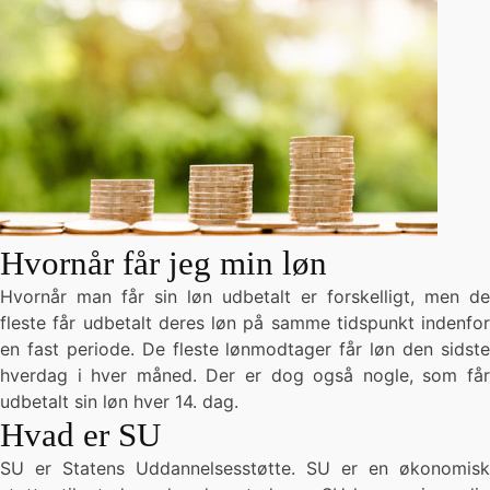
Hvornår får jeg min løn
Hvornår man får sin løn udbetalt er forskelligt, men de
fleste får udbetalt deres løn på samme tidspunkt indenfor
en fast periode. De fleste lønmodtager får løn den sidste
hverdag i hver måned. Der er dog også nogle, som får
udbetalt sin løn hver 14. dag.
Hvad er SU
SU er Statens Uddannelsesstøtte. SU er en økonomisk