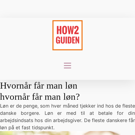
Hvornår får man løn
hvornår får man løn?
Løn er de penge, som hver måned tjekker ind hos de fleste
danske borgere. Løn er med til at betale for din
arbejdsindsats hos din arbejdsgiver. De fleste danskere får
løn på et fast tidspunkt.