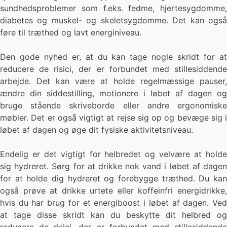
sundhedsproblemer som f.eks. fedme, hjertesygdomme,
diabetes og muskel- og skeletsygdomme. Det kan også
føre til træthed og lavt energiniveau.
Den gode nyhed er, at du kan tage nogle skridt for at
reducere de risici, der er forbundet med stillesiddende
arbejde. Det kan være at holde regelmæssige pauser,
ændre din siddestilling, motionere i løbet af dagen og
bruge stående skriveborde eller andre ergonomiske
møbler. Det er også vigtigt at rejse sig op og bevæge sig i
løbet af dagen og øge dit fysiske aktivitetsniveau.
Endelig er det vigtigt for helbredet og velvære at holde
sig hydreret. Sørg for at drikke nok vand i løbet af dagen
for at holde dig hydreret og forebygge træthed. Du kan
også prøve at drikke urtete eller koffeinfri energidrikke,
hvis du har brug for et energiboost i løbet af dagen. Ved
at tage disse skridt kan du beskytte dit helbred og