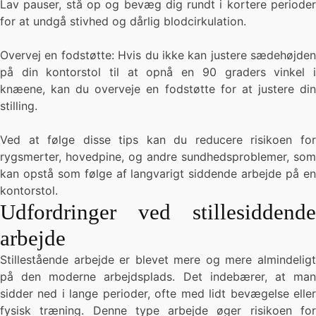
Lav pauser, stå op og bevæg dig rundt i kortere perioder
for at undgå stivhed og dårlig blodcirkulation.
Overvej en fodstøtte: Hvis du ikke kan justere sædehøjden
på din kontorstol til at opnå en 90 graders vinkel i
knæene, kan du overveje en fodstøtte for at justere din
stilling.
Ved at følge disse tips kan du reducere risikoen for
rygsmerter, hovedpine, og andre sundhedsproblemer, som
kan opstå som følge af langvarigt siddende arbejde på en
kontorstol.
Udfordringer ved stillesiddende
arbejde
Stillestående arbejde er blevet mere og mere almindeligt
på den moderne arbejdsplads. Det indebærer, at man
sidder ned i lange perioder, ofte med lidt bevægelse eller
fysisk træning. Denne type arbejde øger risikoen for