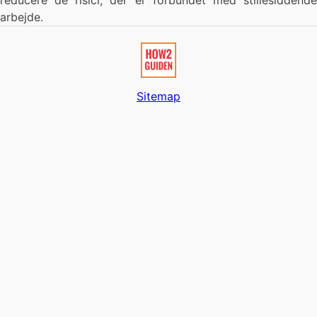
reducere de risici, der er forbundet med stillesiddende
arbejde.
Sitemap