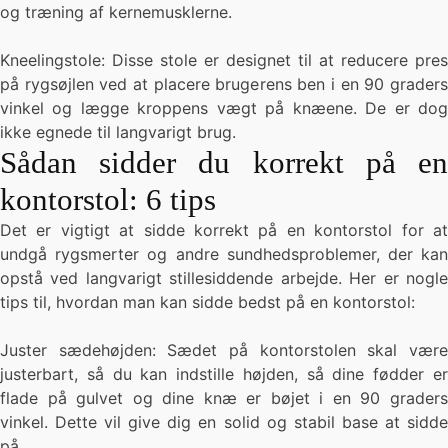
og træning af kernemusklerne.
Kneelingstole: Disse stole er designet til at reducere pres
på rygsøjlen ved at placere brugerens ben i en 90 graders
vinkel og lægge kroppens vægt på knæene. De er dog
ikke egnede til langvarigt brug.
Sådan sidder du korrekt på en
kontorstol: 6 tips
Det er vigtigt at sidde korrekt på en kontorstol for at
undgå rygsmerter og andre sundhedsproblemer, der kan
opstå ved langvarigt stillesiddende arbejde. Her er nogle
tips til, hvordan man kan sidde bedst på en kontorstol:
Juster sædehøjden: Sædet på kontorstolen skal være
justerbart, så du kan indstille højden, så dine fødder er
flade på gulvet og dine knæ er bøjet i en 90 graders
vinkel. Dette vil give dig en solid og stabil base at sidde
på.