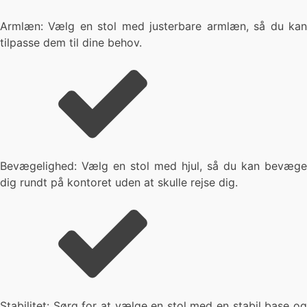
Armlæn: Vælg en stol med justerbare armlæn, så du kan
tilpasse dem til dine behov.
Bevægelighed: Vælg en stol med hjul, så du kan bevæge
dig rundt på kontoret uden at skulle rejse dig.
Stabilitet: Sørg for at vælge en stol med en stabil base og