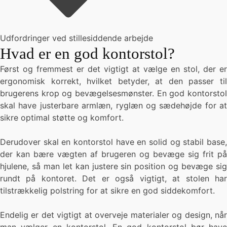
Udfordringer ved stillesiddende arbejde
Hvad er en god kontorstol?
Først og fremmest er det vigtigt at vælge en stol, der er
ergonomisk korrekt, hvilket betyder, at den passer til
brugerens krop og bevægelsesmønster. En god kontorstol
skal have justerbare armlæn, ryglæn og sædehøjde for at
sikre optimal støtte og komfort.
Derudover skal en kontorstol have en solid og stabil base,
der kan bære vægten af brugeren og bevæge sig frit på
hjulene, så man let kan justere sin position og bevæge sig
rundt på kontoret. Det er også vigtigt, at stolen har
tilstrækkelig polstring for at sikre en god siddekomfort.
Endelig er det vigtigt at overveje materialer og design, når