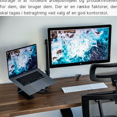
bidrage til at forbedre arbejdsmiljøet og produktiviteten
for dem, der bruger dem. Der er en række faktorer, der
skal tages i betragtning ved valg af en god kontorstol.