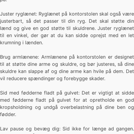
Juster ryglænet: Ryglænet på kontorstolen skal også være
justerbart, så det passer til din ryg. Det skal støtte din
lænd og give en god støtte til skuldrene. Juster ryglænet
til en vinkel, der gør at du kan sidde oprejst med en let
krumning i lænden.
Brug armlænene: Armlænene på kontorstolen er designet
til at støtte dine arme og skuldre, og bør justeres, så dine
skuldre kan slappe af og dine arme kan hvile på dem. Det
vil reducere spændinger og forebygge skader.
Sid med fødderne fladt på gulvet: Det er vigtigt at sidde
med fødderne fladt på gulvet for at opretholde en god
kropsholdning og undgå overbelastning på dine ben og
fødder.
Lav pause og bevæg dig: Sid ikke for længe ad gangen.