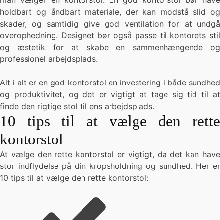
man vælger en kontorstol. En god kontorstol bør have
holdbart og åndbart materiale, der kan modstå slid og
skader, og samtidig give god ventilation for at undgå
overophedning. Designet bør også passe til kontorets stil
og æstetik for at skabe en sammenhængende og
professionel arbejdsplads.
Alt i alt er en god kontorstol en investering i både sundhed
og produktivitet, og det er vigtigt at tage sig tid til at
finde den rigtige stol til ens arbejdsplads.
10 tips til at vælge den rette
kontorstol
At vælge den rette kontorstol er vigtigt, da det kan have
stor indflydelse på din kropsholdning og sundhed. Her er
10 tips til at vælge den rette kontorstol: