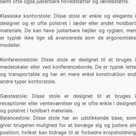
samt ofte også justerbare hovedstøtter og lændestøtte.
Klassiske kontorstole: Disse stole er enkle og elegante i
designet og er ofte polstret i læder eller andet holdbart
materiale. De kan have justerbare højder og ryglæn, men
er typisk ikke lige så avancerede som de ergonomiske
modeller.
Konferencestole: Disse stole er designet til at bruges i
mødelokaler eller ved konferenceborde. De er typisk lette
og transportable og har en mere enkel konstruktion end
andre typer kontorstole.
Gæstestole: Disse stole er designet til at bruges i
receptioner eller venteværelser og er ofte enkle i designet
og polstret i holdbart materiale.
Balancestole: Disse stole har en udstikkende base, som
giver brugeren mulighed for at bevæge sig og justere sin
position, hvilket kan bidrage til at forbedre kropsholdning