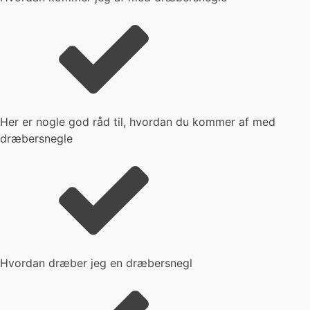
Her er nogle god råd til, hvordan du kommer af med
dræbersnegle
Hvordan dræber jeg en dræbersnegl