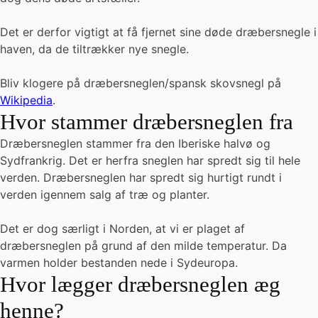
Det er derfor vigtigt at få fjernet sine døde dræbersnegle i
haven, da de tiltrækker nye snegle.
Bliv klogere på dræbersneglen/spansk skovsnegl på
Wikipedia
.
Hvor stammer dræbersneglen fra
Dræbersneglen stammer fra den Iberiske halvø og
Sydfrankrig. Det er herfra sneglen har spredt sig til hele
verden. Dræbersneglen har spredt sig hurtigt rundt i
verden igennem salg af træ og planter.
Det er dog særligt i Norden, at vi er plaget af
dræbersneglen på grund af den milde temperatur. Da
varmen holder bestanden nede i Sydeuropa.
Hvor lægger dræbersneglen æg
henne?