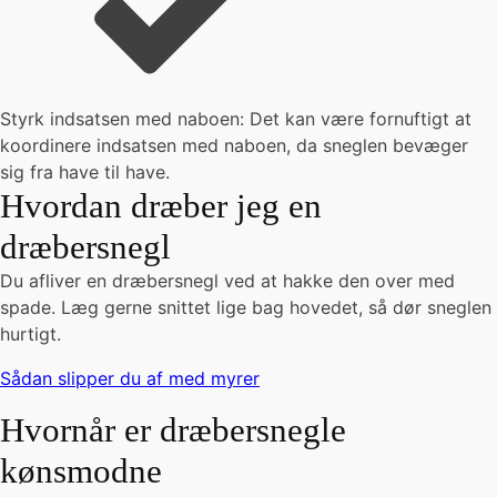
Styrk indsatsen med naboen: Det kan være fornuftigt at
koordinere indsatsen med naboen, da sneglen bevæger
sig fra have til have.
Hvordan dræber jeg en
dræbersnegl
Du afliver en dræbersnegl ved at hakke den over med
spade. Læg gerne snittet lige bag hovedet, så dør sneglen
hurtigt.
Sådan slipper du af med myrer
Hvornår er dræbersnegle
kønsmodne