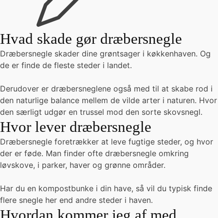
Hvad skade gør dræbersnegle
Dræbersnegle skader dine grøntsager i køkkenhaven. Og
de er finde de fleste steder i landet.
Derudover er dræbersneglene også med til at skabe rod i
den naturlige balance mellem de vilde arter i naturen. Hvor
den særligt udgør en trussel mod den sorte skovsnegl.
Hvor lever dræbersnegle
Dræbersnegle foretrækker at leve fugtige steder, og hvor
der er føde. Man finder ofte dræbersnegle omkring
løvskove, i parker, haver og grønne områder.
Har du en kompostbunke i din have, så vil du typisk finde
flere snegle her end andre steder i haven.
Hvordan kommer jeg af med