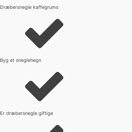
Dræbersnegle kaffegrums
Byg et sneglehegn
Er dræbersnegle giftige