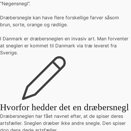
”Nøgensnegl”.
Dræbersnegle kan have flere forskellige farver såsom
brun, sorte, orange og rødlige.
I Danmark er dræbersneglen en invasiv art. Man forventer
at sneglen er kommet til Danmark via træ leveret fra
Sverige.
Hvorfor hedder det en dræbersnegl
Dræbersneglen har fået navnet efter, at de spiser deres
artsfæller. Sneglen dræber ikke andre snegle. Den spiser
dog dens døde artsfæller.