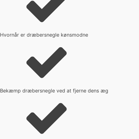
Hvornår er dræbersnegle kønsmodne
Bekæmp dræbersnegle ved at fjerne dens æg