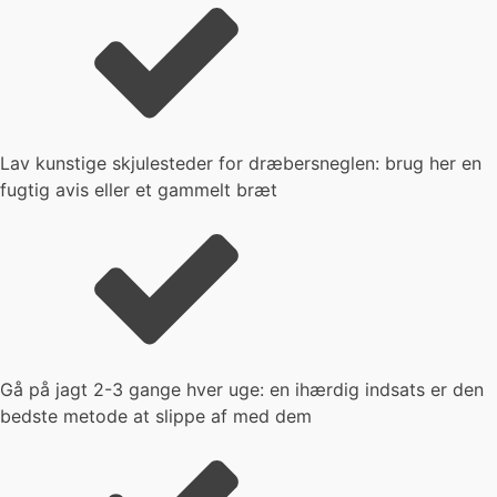
Lav kunstige skjulesteder for dræbersneglen: brug her en
fugtig avis eller et gammelt bræt
Gå på jagt 2-3 gange hver uge: en ihærdig indsats er den
bedste metode at slippe af med dem