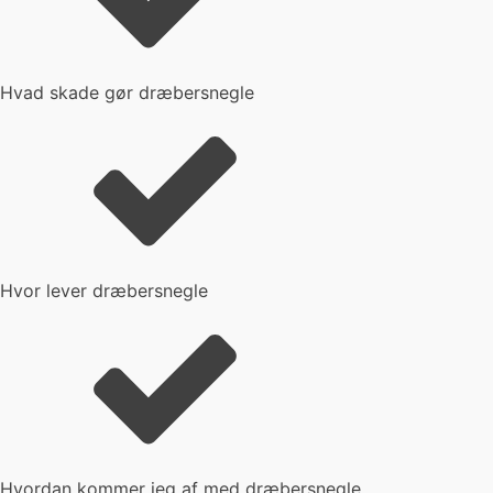
Hvad skade gør dræbersnegle
Hvor lever dræbersnegle
Hvordan kommer jeg af med dræbersnegle