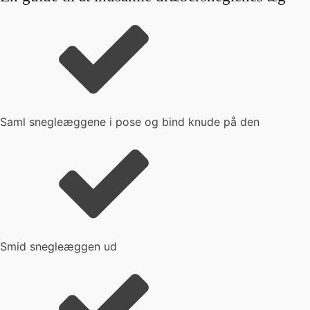
Saml snegleæggene i pose og bind knude på den
Smid snegleæggen ud