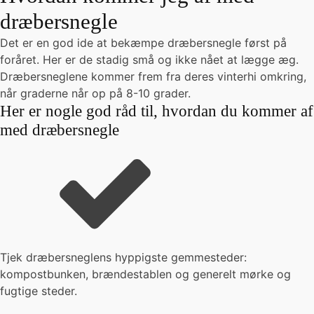
dræbersnegle
Det er en god ide at bekæmpe dræbersnegle først på
foråret. Her er de stadig små og ikke nået at lægge æg.
Dræbersneglene kommer frem fra deres vinterhi omkring,
når graderne når op på 8-10 grader.
Her er nogle god råd til, hvordan du kommer af
med dræbersnegle
Tjek dræbersneglens hyppigste gemmesteder:
kompostbunken, brændestablen og generelt mørke og
fugtige steder.