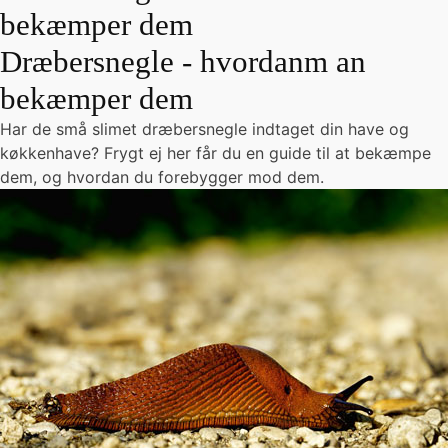
bekæmper dem
Dræbersnegle - hvordanm an
bekæmper dem
Har de små slimet dræbersnegle indtaget din have og
køkkenhave? Frygt ej her får du en guide til at bekæmpe
dem, og hvordan du forebygger mod dem.