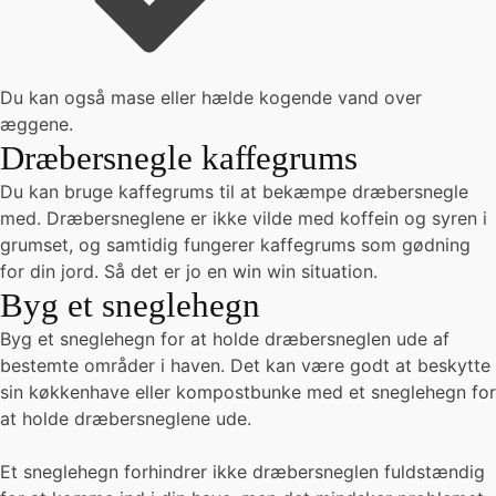
Du kan også mase eller hælde kogende vand over
æggene.
Dræbersnegle kaffegrums
Du kan bruge kaffegrums til at bekæmpe dræbersnegle
med. Dræbersneglene er ikke vilde med koffein og syren i
grumset, og samtidig fungerer kaffegrums som gødning
for din jord. Så det er jo en win win situation.
Byg et sneglehegn
Byg et sneglehegn for at holde dræbersneglen ude af
bestemte områder i haven. Det kan være godt at beskytte
sin køkkenhave eller kompostbunke med et sneglehegn for
at holde dræbersneglene ude.
Et sneglehegn forhindrer ikke dræbersneglen fuldstændig